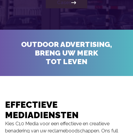
Cases
OUTDOOR ADVERTISING,
BRENG UW MERK
TOT LEVEN
EFFECTIEVE
MEDIADIENSTEN
Kies C10 Media voor een effectieve en creatieve
benadering van uw reclameboodschappen. Ons full