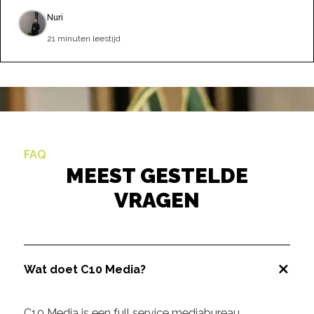
Nuri
21 minuten leestijd
FAQ
MEEST GESTELDE
VRAGEN
Wat doet C10 Media?
C10 Media is een full service mediabureau