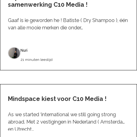
samenwerking C10 Media !
Gaaf is ie geworden he ! Batiste ( Dry Shampoo ), één
van alle mooie merken die onder…
Nuri
21 minuten leestijd
Mindspace kiest voor C10 Media !
As we started ‘international we still going strong
abroad. Met 2 vestigingen in Nederland ( Amsterdam
en Utrecht…