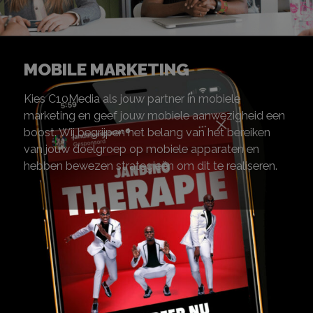
MOBILE MARKETING
Kies C10Media als jouw partner in mobiele
marketing en geef jouw mobiele aanwezigheid een
boost. Wij begrijpen het belang van het bereiken
van jouw doelgroep op mobiele apparaten en
hebben bewezen strategieën om dit te realiseren.
WAT WE GEDAAN HEBBEN
ONZE PROJECTEN