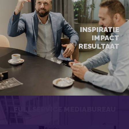
INSPIRATIE
IMPACT
RESULTAAT
FULLSERVICE MEDIABUREAU