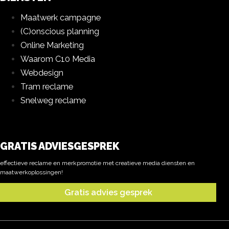
Maatwerk campagne
(C)onscious planning
Online Marketing
Waarom C10 Media
Webdesign
Tram reclame
Snelweg reclame
GRATIS ADVIESGESPREK
effectieve reclame en merkpromotie met creatieve media diensten en
maatwerkoplossingen!
Gratis advies gesprek