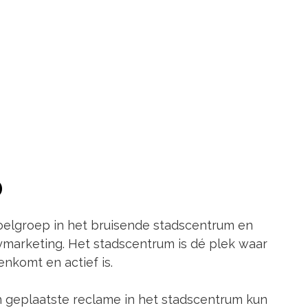
D
doelgroep in het bruisende stadscentrum en
tymarketing. Het stadscentrum is dé plek waar
nkomt en actief is.
h geplaatste reclame in het stadscentrum kun