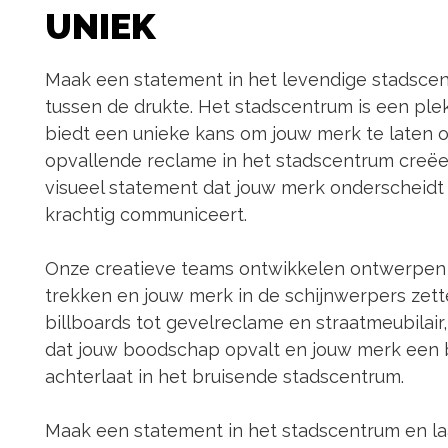
UNIEK
Maak een statement in het levendige stadscen
tussen de drukte. Het stadscentrum is een plek 
biedt een unieke kans om jouw merk te laten 
opvallende reclame in het stadscentrum creëer
visueel statement dat jouw merk onderscheid
krachtig communiceert.
Onze creatieve teams ontwikkelen ontwerpen
trekken en jouw merk in de schijnwerpers zette
billboards tot gevelreclame en straatmeubilair,
dat jouw boodschap opvalt en jouw merk een b
achterlaat in het bruisende stadscentrum.
Maak een statement in het stadscentrum en l