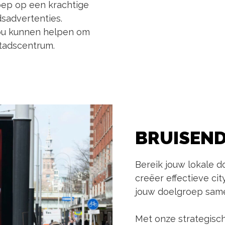
oep op een krachtige
sadvertenties.
jou kunnen helpen om
stadscentrum.
BRUISEN
Bereik jouw lokale 
creëer effectieve ci
jouw doelgroep same
Met onze strategisc