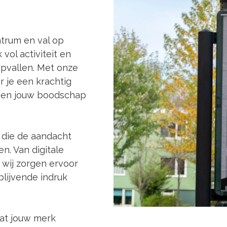
trum en val op
vol activiteit en
opvallen. Met onze
 je een krachtig
t en jouw boodschap
 die de aandacht
n. Van digitale
 wij zorgen ervoor
lijvende indruk
aat jouw merk