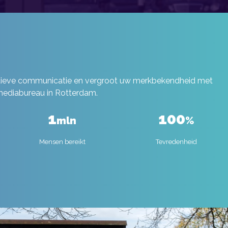
ctieve communicatie en vergroot uw merkbekendheid met
 mediabureau in Rotterdam.
1
100
mln
%
Mensen bereikt
Tevredenheid