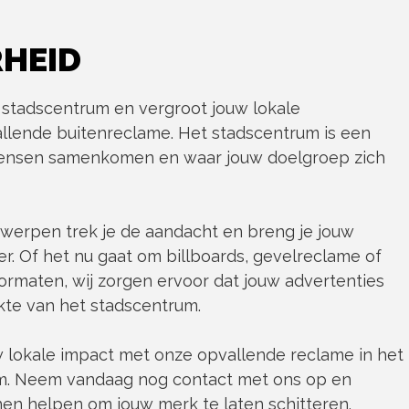
HEID
e stadscentrum en vergroot jouw lokale
llende buitenreclame. Het stadscentrum is een
ensen samenkomen en waar jouw doelgroep zich
werpen trek je de aandacht en breng je jouw
r. Of het nu gaat om billboards, gevelreclame of
rmaten, wij zorgen ervoor dat jouw advertenties
kte van het stadscentrum.
w lokale impact met onze opvallende reclame in het
m. Neem vandaag nog contact met ons op en
nen helpen om jouw merk te laten schitteren.