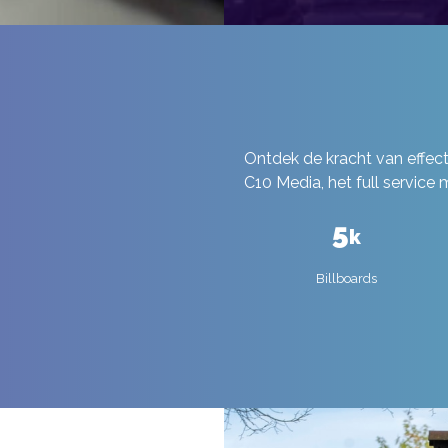
Ontdek de kracht van effe
C10 Media, het full service
5
k
Billboards