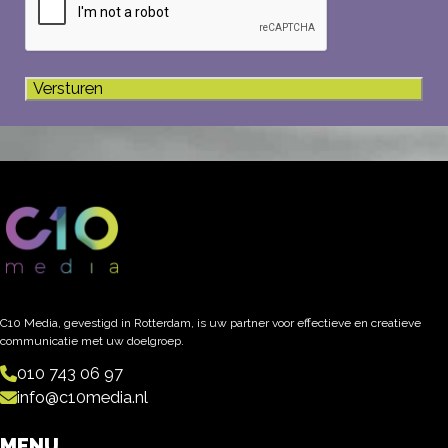
C10 Media, gevestigd in Rotterdam, is uw partner voor effectieve en creatieve
communicatie met uw doelgroep.
010 743 06 97
info@c10media.nl
MENU