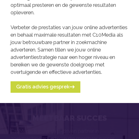
optimaal presteren en de gewenste resultaten
opleveren.
Verbeter de prestaties van jouw online advertenties
en behaal maximale resultaten met C10Media als
jouw betrouwbare partner in zoekmachine
adverteren. Samen tillen we jouw online
advertentiestrategie naar een hoger niveau en
bereiken we de gewenste doelgroep met
overtuigende en effectieve advertenties.
Gratis advies gesprek
MEETBAAR SUCCES
C10Media is jouw data-driven partner in
zoekmachine adverteren die meetbaar succes