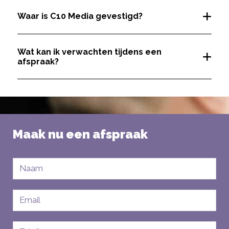
Waar is C10 Media gevestigd?
Wat kan ik verwachten tijdens een
afspraak?
Maak nu een afspraak
Naam
E-
mailadres
Telefoon