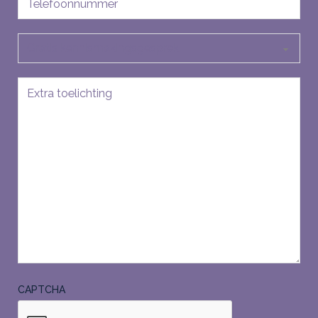
Soort
aanvraag
Bericht
CAPTCHA