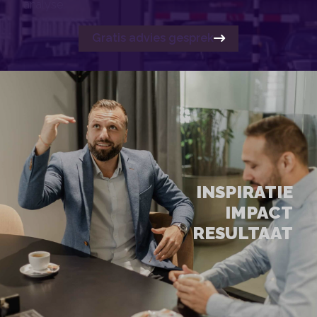
analyse.
Gratis advies gesprek
INSPIRATIE
IMPACT
RESULTAAT