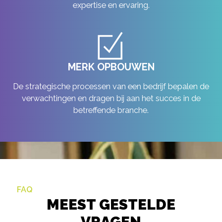
expertise en ervaring.
MERK OPBOUWEN
De strategische processen van een bedrijf bepalen de
verwachtingen en dragen bij aan het succes in de
betreffende branche.
FAQ
MEEST GESTELDE
VRAGEN