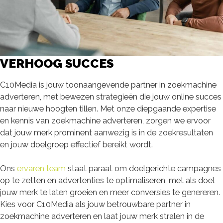
VERHOOG SUCCES
C10Media is jouw toonaangevende partner in zoekmachine
adverteren, met bewezen strategieën die jouw online succes
naar nieuwe hoogten tillen. Met onze diepgaande expertise
en kennis van zoekmachine adverteren, zorgen we ervoor
dat jouw merk prominent aanwezig is in de zoekresultaten
en jouw doelgroep effectief bereikt wordt.
Ons
ervaren team
staat paraat om doelgerichte campagnes
op te zetten en advertenties te optimaliseren, met als doel
jouw merk te laten groeien en meer conversies te genereren.
Kies voor C10Media als jouw betrouwbare partner in
zoekmachine adverteren en laat jouw merk stralen in de