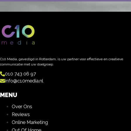
C10 Media, gevestigd in Rotterdam, is uw partner voor effectieve en creatieve
communicatie met uw doelgroep.
010 743 06 97
info@c10media.nl
MENU
Over Ons
Reviews
Online Marketing
Out Of Home