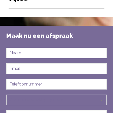
Maak nu een afspraak
Naam
E-
mailadres
Telefoon
Soort
aanvraag
Bericht