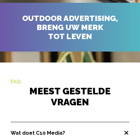
OUTDOOR ADVERTISING,
BRENG UW MERK
TOT LEVEN
FAQ
MEEST GESTELDE
VRAGEN
Wat doet C10 Media?