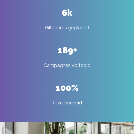
6
k
Billboards geplaatst
189
+
Campagnes voltooid
100
%
Tevredenheid