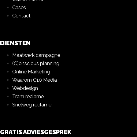
Cases
Contact
DIENSTEN
Maatwerk campagne
(C)onscious planning
Online Marketing
Waarom C10 Media
Webdesign
Tram reclame
Snelweg reclame
GRATIS ADVIESGESPREK