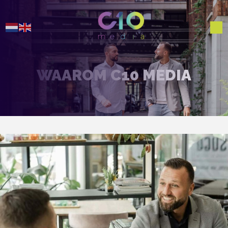
WAAROM C10 MEDIA