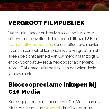
VERGROOT FILMPUBLIEK
Wacht niet langer en bereik succes op het grote
scherm met opvallende bioscoop billboards! Breng
uw marketingboodschap
op een effectieve manier
over aan een betrokken publiek. Zo vergroot u niet
alleen de zichtbaarheid van uw merk, maar zorgt u
er ook voor dat uw reclameboodschap herkend
wordt. Dát draagt allemaal bij aan de bekendheid
van uw merk.
Bioscoopreclame inkopen bij
C10 Media
Bereik gegarandeerd succes met C10Media aan uw
zijde! Het team van
C10Media
heeft jarenlange