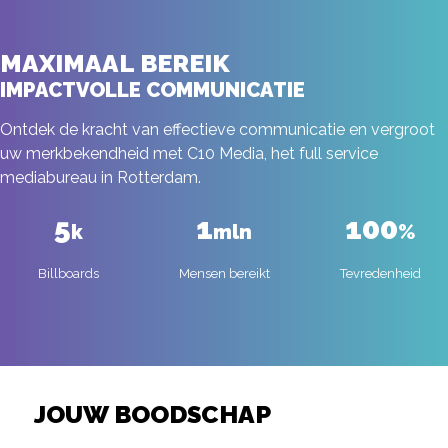
MAXIMAAL BEREIK
IMPACTVOLLE COMMUNICATIE
Ontdek de kracht van effectieve communicatie en vergroot
uw merkbekendheid met C10 Media, het full service
mediabureau in Rotterdam.
5
1
100
k
mln
%
Billboards
Mensen bereikt
Tevredenheid
JOUW BOODSCHAP