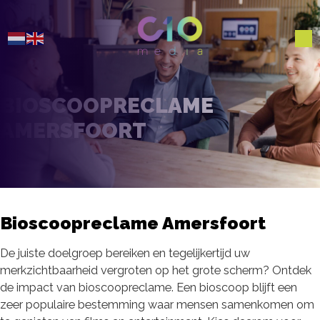
BIOSCOOPRECLAME
AMERSFOORT
Bioscoopreclame Amersfoort
De juiste doelgroep bereiken en tegelijkertijd uw
merkzichtbaarheid vergroten op het grote scherm? Ontdek
de impact van bioscoopreclame. Een bioscoop blijft een
zeer populaire bestemming waar mensen samenkomen om