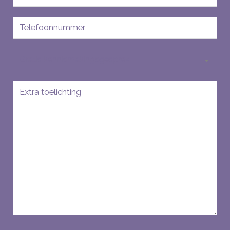
mailadres
Telefoon
Soort
aanvraag
Bericht