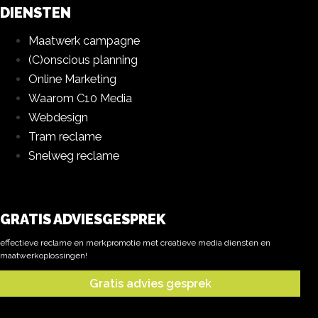
DIENSTEN
Maatwerk campagne
(C)onscious planning
Online Marketing
Waarom C10 Media
Webdesign
Tram reclame
Snelweg reclame
GRATIS ADVIESGESPREK
effectieve reclame en merkpromotie met creatieve media diensten en
maatwerkoplossingen!
Gratis advies gesprek