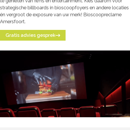
te genieten van films en entertainment. Kies daarom voor
strategische billboards in bioscoopfoyers en andere locaties
én vergroot de exposure van uw merk! Bioscoopreclame
Amersfoort.
Gratis advies gesprek