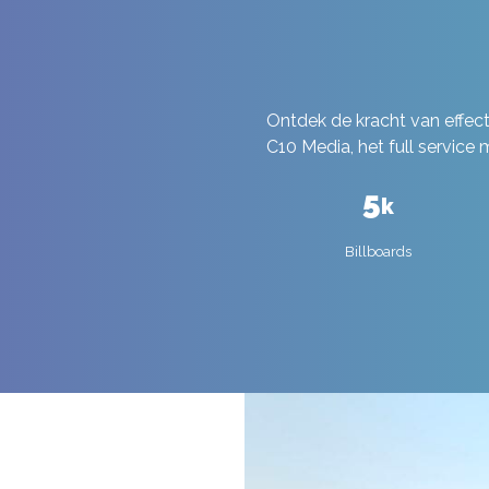
Ontdek de kracht van effe
C10 Media, het full service
5
k
Billboards