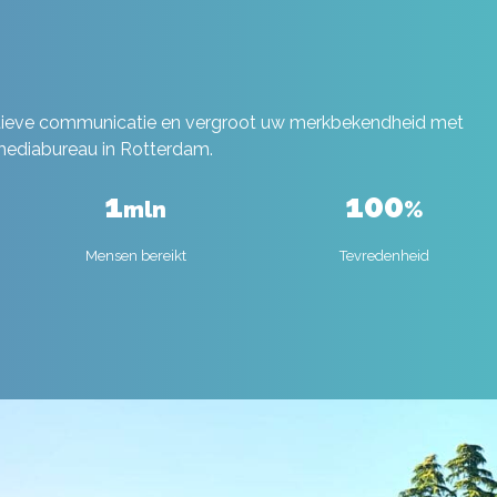
ctieve communicatie en vergroot uw merkbekendheid met
 mediabureau in Rotterdam.
1
100
mln
%
Mensen bereikt
Tevredenheid