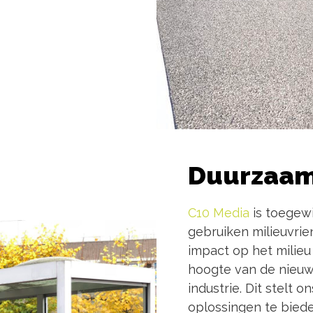
Duurzaam
C10 Media
is toegewi
gebruiken milieuvri
impact op het milieu
hoogte van de nieuw
industrie. Dit stelt 
oplossingen te bieden