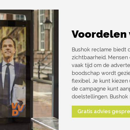
Voordelen 
Bushok reclame biedt d
zichtbaarheid. Mensen
vaak tijd om de adverte
boodschap wordt gezie
flexibel. Je kunt kiezen
de campagne kunt aanp
doelstellingen. Bushok
Gratis advies gespr