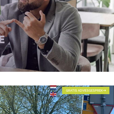
E
GRATIS ADVIESGESPREK