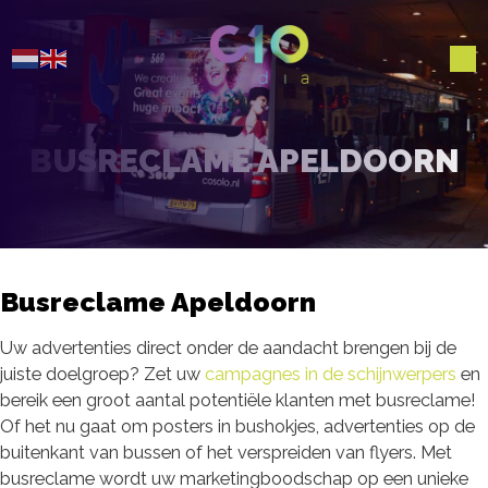
BUSRECLAME APELDOORN
Busreclame Apeldoorn
Uw advertenties direct onder de aandacht brengen bij de
juiste doelgroep? Zet uw
campagnes in de schijnwerpers
en
bereik een groot aantal potentiële klanten met busreclame!
Of het nu gaat om posters in bushokjes, advertenties op de
buitenkant van bussen of het verspreiden van flyers. Met
busreclame wordt uw marketingboodschap op een unieke