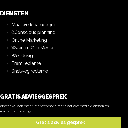
DIENSTEN
Maatwerk campagne
(C)onscious planning
Online Marketing
Waarom C10 Media
Webdesign
Tram reclame
Snelweg reclame
GRATIS ADVIESGESPREK
effectieve reclame en merkpromotie met creatieve media diensten en
maatwerkoplossingen!
Gratis advies gesprek