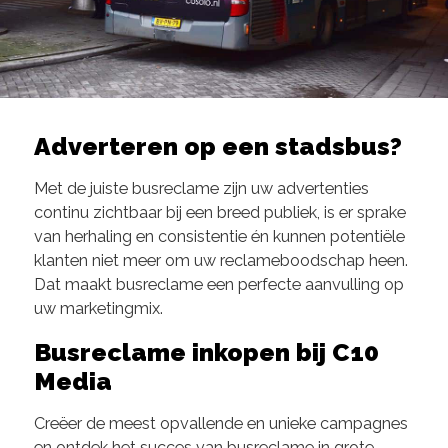
Adverteren op een stadsbus?
Met de juiste busreclame zijn uw advertenties
continu zichtbaar bij een breed publiek, is er sprake
van herhaling en consistentie én kunnen potentiële
klanten niet meer om uw reclameboodschap heen.
Dat maakt busreclame een perfecte aanvulling op
uw marketingmix.
Busreclame inkopen bij C10
Media
Creëer de meest opvallende en unieke campagnes
en ontdek het succes van busreclame in grote