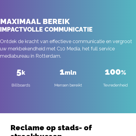
MAXIMAAL BEREIK
IMPACTVOLLE COMMUNICATIE
Ontdek de kracht van effectieve communicatie en vergroot
uw merkbekendheid met C10 Media, het full service
mediabureau in Rotterdam.
5
1
100
k
mln
%
Billboards
Mensen bereikt
Tevredenheid
Reclame op stads- of