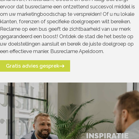
ervoor dat busreclame een ontzettend succesvol middel is
om uw marketingboodschap te verspreiden! Of u nu lokale
klanten, forenzen of specifieke doelgroepen wilt bereiken.
Reclame op een bus geeft de zichtbaarheid van uw merk
gegarandeerd een boost! Ontdek de stad die het beste op
uw doelstellingen aansluit en bereik de juiste doelgroep op
een effectieve manier. Busreclame Apeldoorn.
Gratis advies gesprek
INSPIRATIE