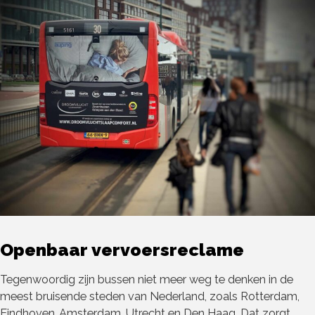
Openbaar vervoersreclame
Tegenwoordig zijn bussen niet meer weg te denken in de
meest bruisende steden van Nederland, zoals Rotterdam,
Eindhoven, Amsterdam, Utrecht en Den Haag. Dat zorgt