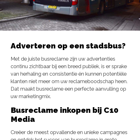
Adverteren op een stadsbus?
Met de juiste busreclame zijn uw advertenties
continu zichtbaar bij een breed publiek, is er sprake
van herhaling en consistentie én kunnen potentiële
klanten niet meer om uw reclameboodschap heen.
Dat maakt busreclame een perfecte aanvulling op
uw marketingmix.
Busreclame inkopen bij C10
Media
Creëer de meest opvallende en unieke campagnes
en ontdek het succes van busreclame in grote