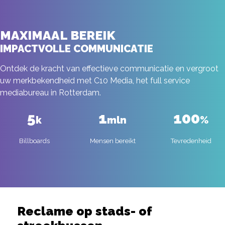
MAXIMAAL BEREIK
IMPACTVOLLE COMMUNICATIE
Ontdek de kracht van effectieve communicatie en vergroot
uw merkbekendheid met C10 Media, het full service
mediabureau in Rotterdam.
5
1
100
k
mln
%
Billboards
Mensen bereikt
Tevredenheid
Reclame op stads- of