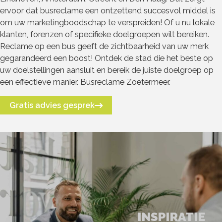
ervoor dat busreclame een ontzettend succesvol middel is
om uw marketingboodschap te verspreiden! Of u nu lokale
klanten, forenzen of specifieke doelgroepen wilt bereiken.
Reclame op een bus geeft de zichtbaarheid van uw merk
gegarandeerd een boost! Ontdek de stad die het beste op
uw doelstellingen aansluit en bereik de juiste doelgroep op
een effectieve manier. Busreclame Zoetermeer.
Gratis advies gesprek
INSPIRATIE