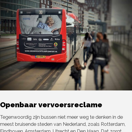
Openbaar vervoersreclame
Tegenwoordig zijn bussen niet meer weg te denken in de
meest bruisende steden van Nederland, zoals Rotterdam,
Eindhoven, Amsterdam, Utrecht en Den Haag. Dat zorgt