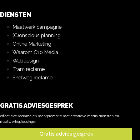
DIENSTEN
Maatwerk campagne
(C)onscious planning
Online Marketing
Waarom C10 Media
Webdesign
Tram reclame
Snelweg reclame
GRATIS ADVIESGESPREK
effectieve reclame en merkpromotie met creatieve media diensten en
maatwerkoplossingen!
Gratis advies gesprek