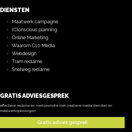
DIENSTEN
Maatwerk campagne
(C)onscious planning
Online Marketing
Waarom C10 Media
Webdesign
Tram reclame
Snelweg reclame
GRATIS ADVIESGESPREK
effectieve reclame en merkpromotie met creatieve media diensten en
maatwerkoplossingen!
Gratis advies gesprek