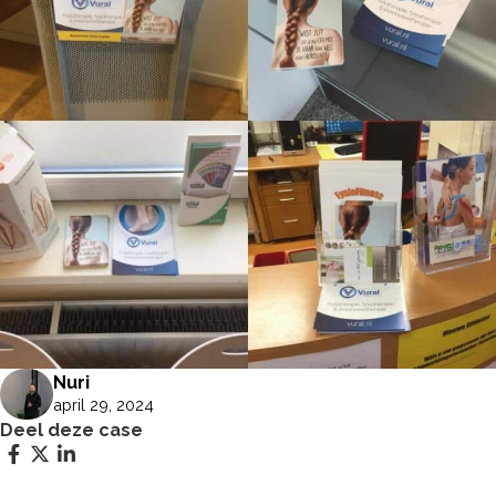
Nuri
april 29, 2024
Deel deze case