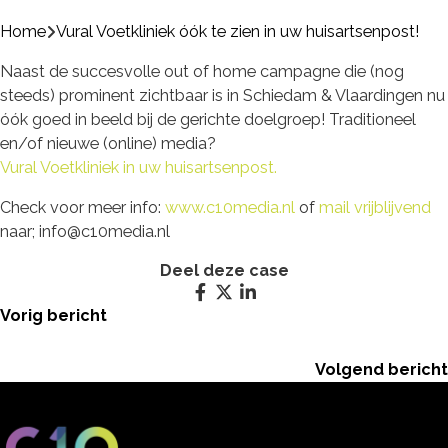
Home
Vural Voetkliniek óók te zien in uw huisartsenpost!
Naast de succesvolle out of home campagne die (nog
steeds) prominent zichtbaar is in Schiedam & Vlaardingen nu
óók goed in beeld bij de gerichte doelgroep! Traditioneel
en/of nieuwe (online) media?
Vural Voetkliniek in uw huisartsenpost.
Check voor meer info:
www.c10media.nl
of
mail vrijblijvend
naar; info@c10media.nl
Deel deze case
Vorig bericht
Volgend bericht