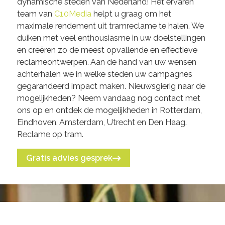
dynamische steden van Nederland! Het ervaren
team van
C10Media
helpt u graag om het
maximale rendement uit tramreclame te halen. We
duiken met veel enthousiasme in uw doelstellingen
en creëren zo de meest opvallende en effectieve
reclameontwerpen. Aan de hand van uw wensen
achterhalen we in welke steden uw campagnes
gegarandeerd impact maken. Nieuwsgierig naar de
mogelijkheden? Neem vandaag nog contact met
ons op en ontdek de mogelijkheden in Rotterdam,
Eindhoven, Amsterdam, Utrecht en Den Haag.
Reclame op tram.
Gratis advies gesprek