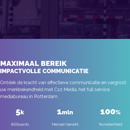
MAXIMAAL BEREIK
IMPACTVOLLE COMMUNICATIE
Ontdek de kracht van effectieve communicatie en vergroot
uw merkbekendheid met C10 Media, het full service
mediabureau in Rotterdam.
5
1
100
k
mln
%
Billboards
Mensen bereikt
Tevredenheid