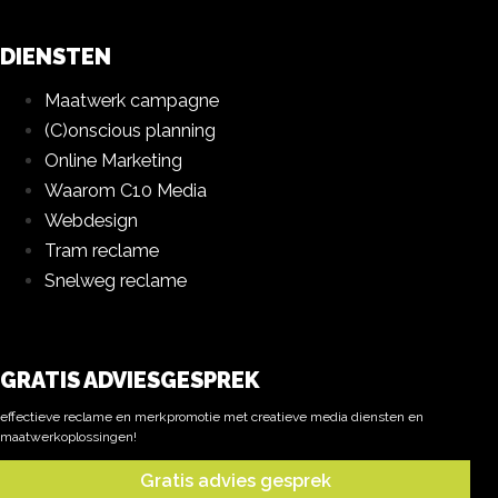
DIENSTEN
Maatwerk campagne
(C)onscious planning
Online Marketing
Waarom C10 Media
Webdesign
Tram reclame
Snelweg reclame
GRATIS ADVIESGESPREK
effectieve reclame en merkpromotie met creatieve media diensten en
maatwerkoplossingen!
Gratis advies gesprek