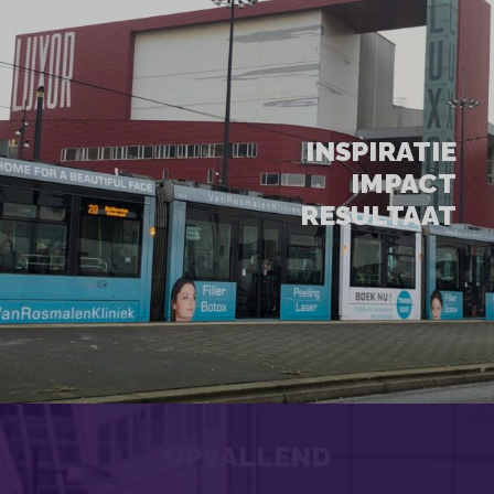
INSPIRATIE
IMPACT
RESULTAAT
OPVALLEND