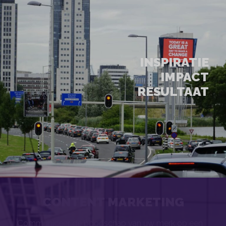
INSPIRATIE
IMPACT
RESULTAAT
CONTENT MARKETING
Communiceer de boodschap van uw merk op een