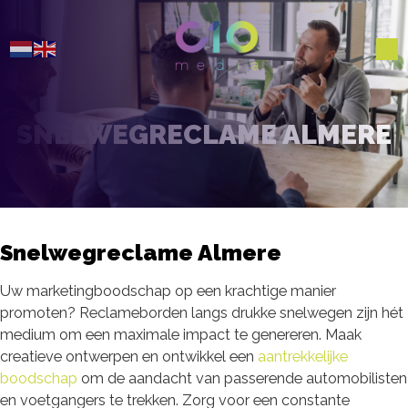
SNELWEGRECLAME ALMERE
Snelwegreclame Almere
Uw marketingboodschap op een krachtige manier
promoten? Reclameborden langs drukke snelwegen zijn hét
medium om een maximale impact te genereren. Maak
creatieve ontwerpen en ontwikkel een
aantrekkelijke
boodschap
om de aandacht van passerende automobilisten
en voetgangers te trekken. Zorg voor een constante