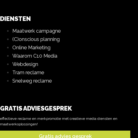
DIENSTEN
Maatwerk campagne
(C)onscious planning
Online Marketing
Waarom C10 Media
Webdesign
Tram reclame
Snelweg reclame
GRATIS ADVIESGESPREK
effectieve reclame en merkpromotie met creatieve media diensten en
maatwerkoplossingen!
Gratis advies gesprek