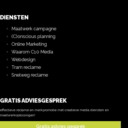
DIENSTEN
Maatwerk campagne
(C)onscious planning
Online Marketing
Waarom C10 Media
Webdesign
Tram reclame
Snelweg reclame
GRATIS ADVIESGESPREK
effectieve reclame en merkpromotie met creatieve media diensten en
maatwerkoplossingen!
Gratis advies gesprek