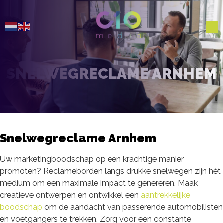
SNELWEGRECLAME ARNHEM
Snelwegreclame Arnhem
Uw marketingboodschap op een krachtige manier
promoten? Reclameborden langs drukke snelwegen zijn hét
medium om een maximale impact te genereren. Maak
creatieve ontwerpen en ontwikkel een
aantrekkelijke
boodschap
om de aandacht van passerende automobilisten
en voetgangers te trekken. Zorg voor een constante