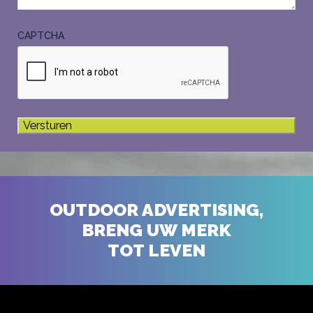
CAPTCHA
OUTDOOR ADVERTISING,
BRENG UW MERK
TOT LEVEN