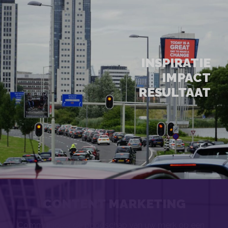
INSPIRATIE
IMPACT
RESULTAAT
CONTENT MARKETING
Communiceer de boodschap van uw merk op een