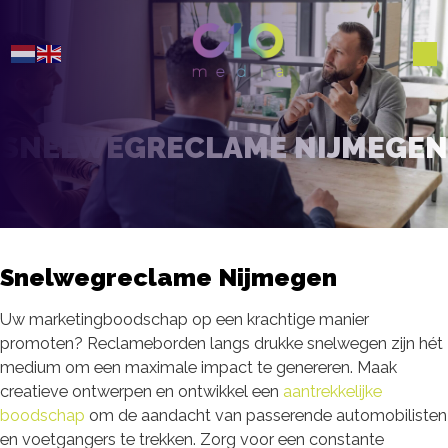
SNELWEGRECLAME NIJMEGEN
Snelwegreclame Nijmegen
Uw marketingboodschap op een krachtige manier
promoten? Reclameborden langs drukke snelwegen zijn hét
medium om een maximale impact te genereren. Maak
creatieve ontwerpen en ontwikkel een
aantrekkelijke
boodschap
om de aandacht van passerende automobilisten
en voetgangers te trekken. Zorg voor een constante