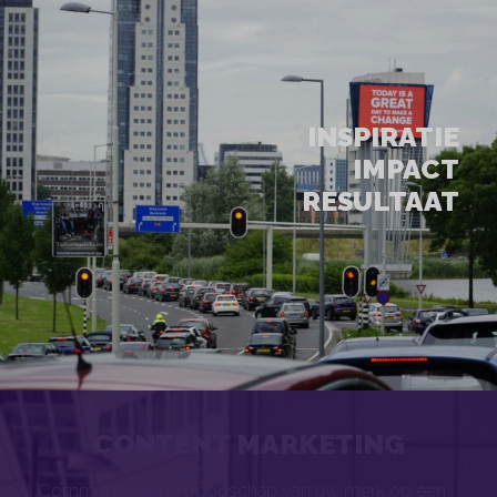
INSPIRATIE
IMPACT
RESULTAAT
CONTENT MARKETING
Communiceer de boodschap van uw merk op een