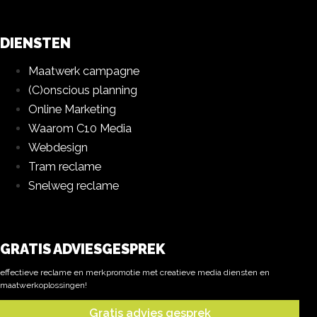
DIENSTEN
Maatwerk campagne
(C)onscious planning
Online Marketing
Waarom C10 Media
Webdesign
Tram reclame
Snelweg reclame
GRATIS ADVIESGESPREK
effectieve reclame en merkpromotie met creatieve media diensten en
maatwerkoplossingen!
Gratis advies gesprek