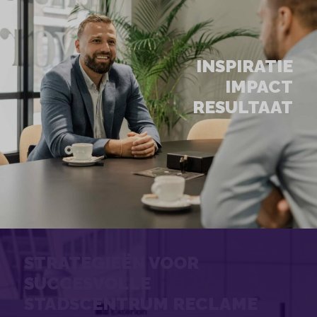
INSPIRATIE
IMPACT
RESULTAAT
STRATEGIEËN VOOR
SUCCESVOLLE
STADSCENTRUM RECLAME