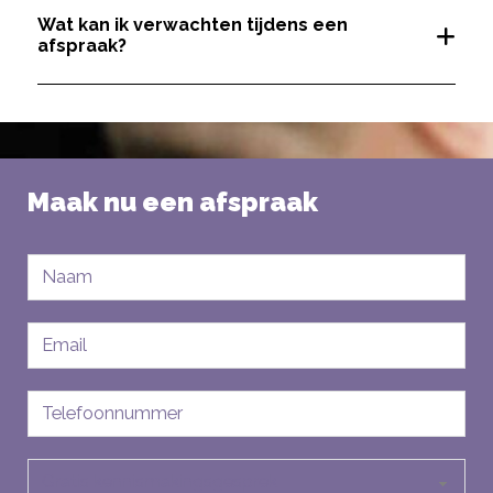
Wat kan ik verwachten tijdens een
afspraak?
Maak nu een afspraak
Naam
E-
mailadres
Telefoon
Soort
aanvraag