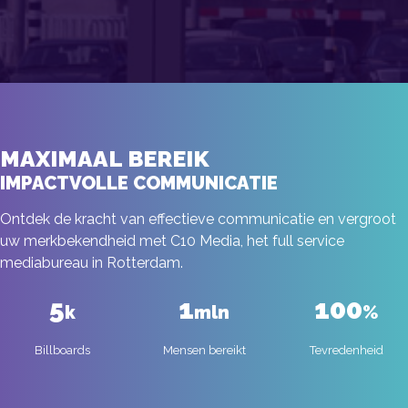
MAXIMAAL BEREIK
IMPACTVOLLE COMMUNICATIE
Ontdek de kracht van effectieve communicatie en vergroot
uw merkbekendheid met C10 Media, het full service
mediabureau in Rotterdam.
5
1
100
k
mln
%
Billboards
Mensen bereikt
Tevredenheid