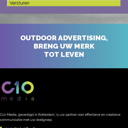
OUTDOOR ADVERTISING,
BRENG UW MERK
TOT LEVEN
C10 Media, gevestigd in Rotterdam, is uw partner voor effectieve en creatieve
communicatie met uw doelgroep.