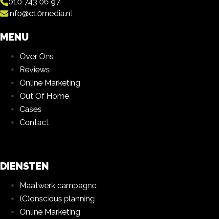
010 743 06 97
info@c10media.nl
MENU
Over Ons
Reviews
Online Marketing
Out Of Home
Cases
Contact
DIENSTEN
Maatwerk campagne
(C)onscious planning
Online Marketing