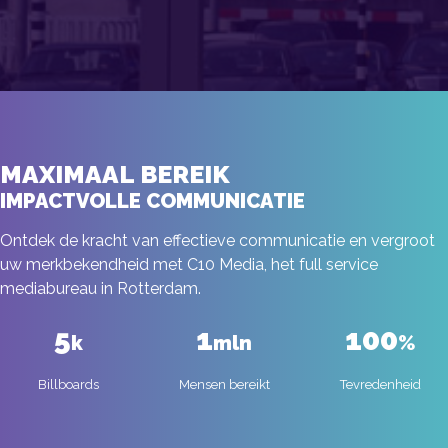
MAXIMAAL BEREIK
IMPACTVOLLE COMMUNICATIE
Ontdek de kracht van effectieve communicatie en vergroot
uw merkbekendheid met C10 Media, het full service
mediabureau in Rotterdam.
5
1
100
k
mln
%
Billboards
Mensen bereikt
Tevredenheid