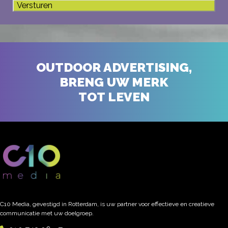
OUTDOOR ADVERTISING,
BRENG UW MERK
TOT LEVEN
C10 Media, gevestigd in Rotterdam, is uw partner voor effectieve en creatieve
communicatie met uw doelgroep.