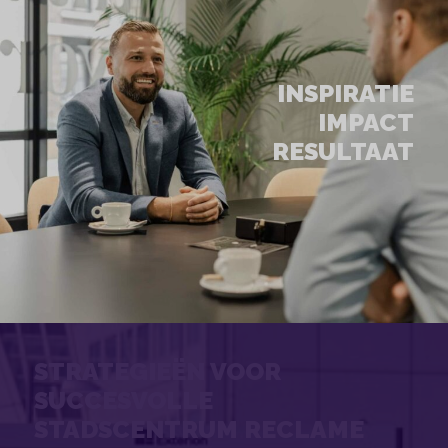
INSPIRATIE
IMPACT
RESULTAAT
STRATEGIEËN VOOR
SUCCESVOLLE
STADSCENTRUM RECLAME