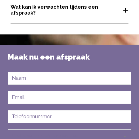
Wat kan ik verwachten tijdens een
afspraak?
Maak nu een afspraak
Naam
E-
mailadres
Telefoon
Soort
aanvraag