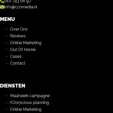
010 743 06 97
info@c10media.nl
MENU
Over Ons
Reviews
Online Marketing
Out Of Home
Cases
Contact
DIENSTEN
Maatwerk campagne
(C)onscious planning
Online Marketing