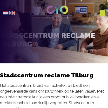
STADSCENTRUM RECLAME
TILBURG
Stadscentrum reclame Tilburg
Het stadscentrum bruist van activiteit en biedt een
ongeëvenaarde kans om jouw merk op te laten vallen. Met
de juiste strategie kun je een groot publiek bereiken en je
merkbekendheid aanzienlijk vergroten. Stadscentrum