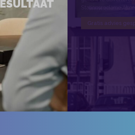
ESULTAAT
Stationsreclame Alme
Gratis advies ges