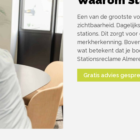
Waarom St
Een van de grootste vo
zichtbaarheid. Dageli
stations. Dit zorgt voo
merkherkenning. Boven
wat betekent dat je b
Stationsreclame Almere
Gratis advies gespr