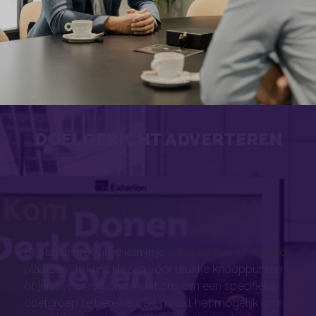
DOELGERICHT ADVERTEREN
Bij stationsreclame kun je je
advertenties strategisch
plaatsen. Je kunt kiezen voor drukke knooppunten
of juist voor regionale stations om een specifieke
doelgroep te bereiken. Dit maakt het mogelijk om