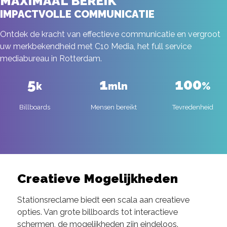
MAXIMAAL BEREIK
IMPACTVOLLE COMMUNICATIE
Ontdek de kracht van effectieve communicatie en vergroot
uw merkbekendheid met C10 Media, het full service
mediabureau in Rotterdam.
5
1
100
k
mln
%
Billboards
Mensen bereikt
Tevredenheid
Creatieve Mogelijkheden
Stationsreclame biedt een scala aan creatieve
opties. Van grote billboards tot interactieve
schermen, de mogelijkheden zijn eindeloos.