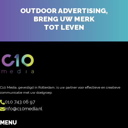
OUTDOOR ADVERTISING,
BRENG UW MERK
TOT LEVEN
C10 Media, gevestigd in Rotterdam, is uw partner voor effectieve en creatieve
communicatie met uw doelgroep.
010 743 06 97
info@c10media.nl
MENU