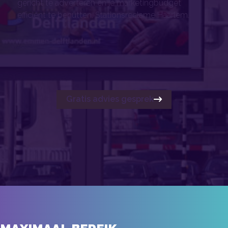
gericht te adverteren en je marketingbudget
efficiënt te benutten. Stationsreclame Haarlem.
Gratis advies gesprek