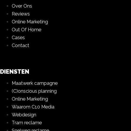
Over Ons
Reviews
Online Marketing
Out Of Home
Cases
Contact
DIENSTEN
Maatwerk campagne
(C)onscious planning
Online Marketing
Waarom C10 Media
Webdesign
Tram reclame
Snelweg reclame