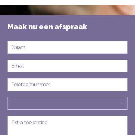
Maak nu een afspraak
Naam
E-
mailadres
Telefoon
Soort
aanvraag
Bericht