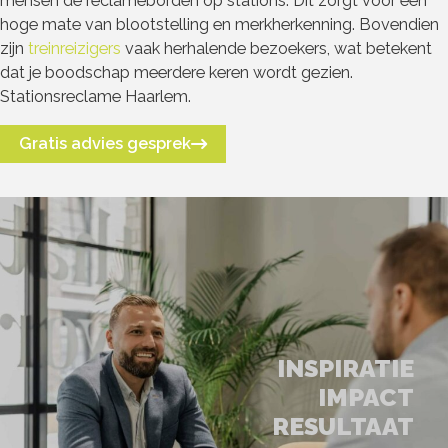
mensen de reclameborden op stations. Dit zorgt voor een
hoge mate van blootstelling en merkherkenning. Bovendien
zijn
treinreizigers
vaak herhalende bezoekers, wat betekent
dat je boodschap meerdere keren wordt gezien.
Stationsreclame Haarlem.
Gratis advies gesprek
INSPIRATIE
IMPACT
RESULTAAT