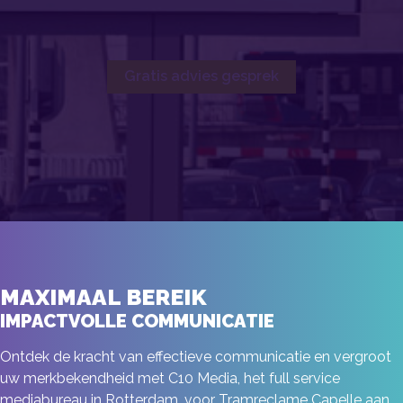
Gratis advies gesprek
MAXIMAAL BEREIK
IMPACTVOLLE COMMUNICATIE
Ontdek de kracht van effectieve communicatie en vergroot
uw merkbekendheid met C10 Media, het full service
mediabureau in Rotterdam, voor Tramreclame Capelle aan