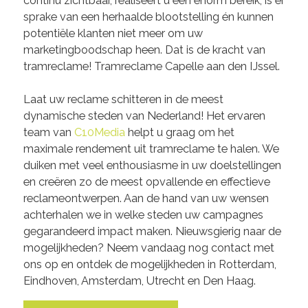
continu zichtbaar, realiseert u een enorm bereik, is er
sprake van een herhaalde blootstelling én kunnen
potentiële klanten niet meer om uw
marketingboodschap heen. Dat is de kracht van
tramreclame! Tramreclame Capelle aan den IJssel.
Laat uw reclame schitteren in de meest
dynamische steden van Nederland! Het ervaren
team van
C10Media
helpt u graag om het
maximale rendement uit tramreclame te halen. We
duiken met veel enthousiasme in uw doelstellingen
en creëren zo de meest opvallende en effectieve
reclameontwerpen. Aan de hand van uw wensen
achterhalen we in welke steden uw campagnes
gegarandeerd impact maken. Nieuwsgierig naar de
mogelijkheden? Neem vandaag nog contact met
ons op en ontdek de mogelijkheden in Rotterdam,
Eindhoven, Amsterdam, Utrecht en Den Haag.