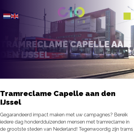
TRAMRECLAME CAPELLE AAN
DEN IJSSEL
Tramreclame Capelle aan den
IJssel
Gegarandeerd impact maken met uw campagnes? Bereik
iedere dag honderdduizenden mensen met tramreclame in
de grootste steden van Nederland! Tegenwoordig zijn trams