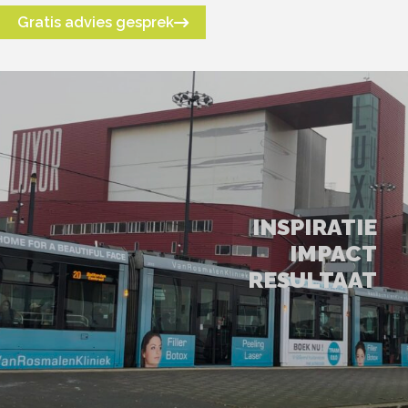
Gratis advies gesprek
INSPIRATIE
IMPACT
RESULTAAT