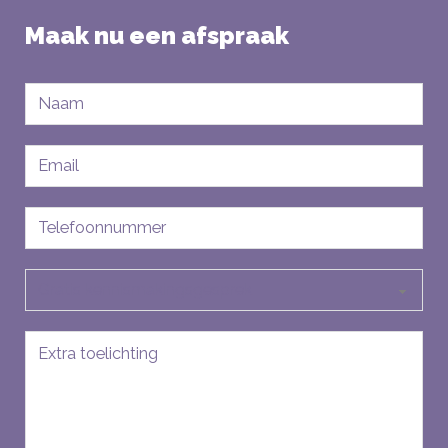
Maak nu een afspraak
Naam
E-
mailadres
Telefoon
Soort
aanvraag
Bericht