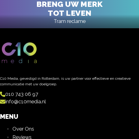
BRENG UW MERK
TOT LEVEN
Tram reclame
C10 Media, gevestigd in Rotterdam, is uw partner voor effectieve en creatieve
communicatie met uw doelgroep.
010 743 06 97
info@c10media.nl
MENU
Over Ons
Reviews