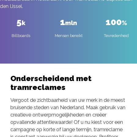
den IJssel.
5
1
100
k
mln
%
Billboards
Mensen bereikt
Tevredenheid
Onderscheidend met
tramreclames
Vergoot de zichtbaarheid van uw merk in de meest
bruisende steden van Nederland. Maak gebruik van
creatieve ontwerpmogelijkheden en creëer
opvallende attentiewaarde! Of u nu kiest voor een
campagne op korte of lange termijn, tramreclame
is constant aanwezig bij uw doelgroep. Profiteer