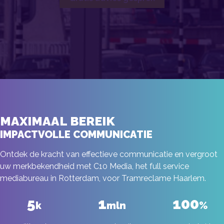
MAXIMAAL BEREIK
IMPACTVOLLE COMMUNICATIE
Ontdek de kracht van effectieve communicatie en vergroot
uw merkbekendheid met C10 Media, het full service
mediabureau in Rotterdam, voor Tramreclame Haarlem.
5
1
100
k
mln
%