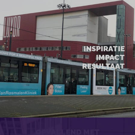
INSPIRATIE
IMPACT
RESULTAAT
OPVALLEND MET