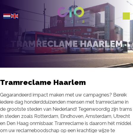
TRAMRECLAME HAARLEM
Tramreclame Haarlem
Gegarandeerd impact maken met uw campagnes? Bereik
iedere dag honderdduizenden mensen met tramreclame in
de grootste steden van Nederland! Tegenwoordig zijn trams
in steden zoals Rotterdam, Eindhoven, Amsterdam, Utrecht
en Den Haag onmisbaar. Tramreclame is daarom hét middel
om uw reclameboodschap op een krachtige wijze te