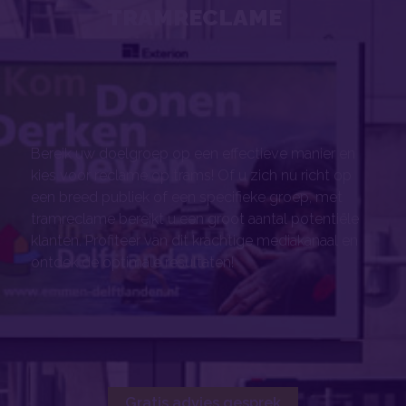
TRAMRECLAME
Bereik uw doelgroep op een effectieve manier en
kies voor reclame op trams! Of u zich nu richt op
een breed publiek of een specifieke groep, met
tramreclame bereikt u een groot aantal potentiële
klanten. Profiteer van dit krachtige mediakanaal en
ontdek de optimale resultaten!
Gratis advies gesprek