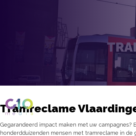
TRA
Tramreclame Vlaarding
Gegarandeerd impact maken met uw campagnes? Be
honderdduizenden mensen met tramreclame in de g