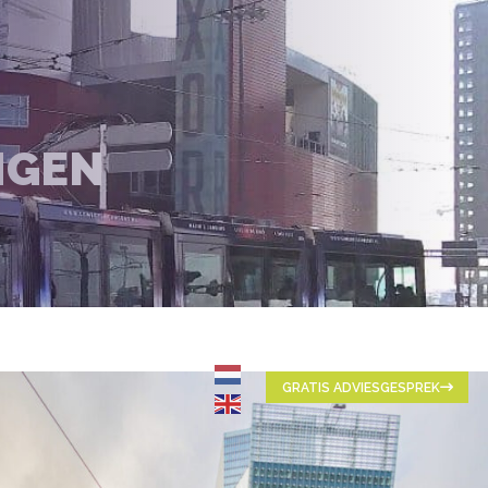
NGEN
GRATIS ADVIESGESPREK