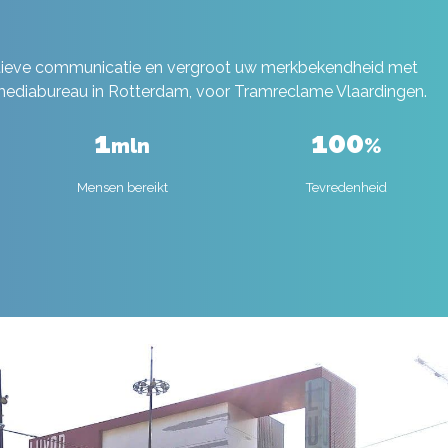
ctieve communicatie en vergroot uw merkbekendheid met
e mediabureau in Rotterdam, voor Tramreclame Vlaardingen.
1
100
mln
%
Mensen bereikt
Tevredenheid