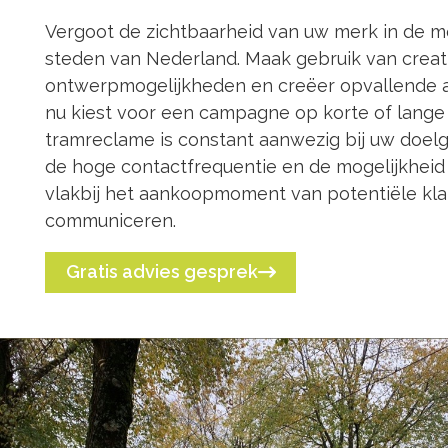
Vergoot de zichtbaarheid van uw merk in de m
steden van Nederland. Maak gebruik van creat
ontwerpmogelijkheden en creëer opvallende a
nu kiest voor een campagne op korte of lange 
tramreclame is constant aanwezig bij uw doelg
de hoge contactfrequentie en de mogelijkhe
vlakbij het aankoopmoment van potentiële kla
communiceren.
Gratis advies gesprek