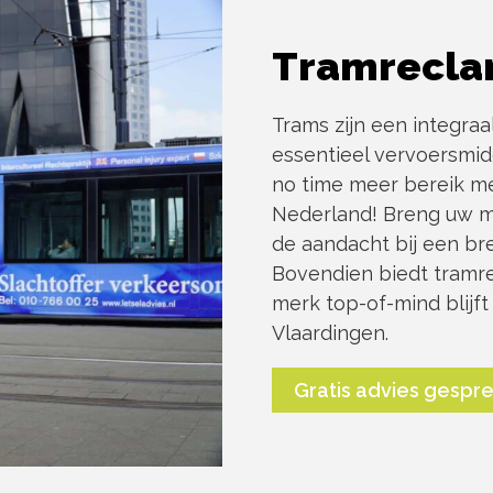
Tramrecla
Trams zijn een integra
essentieel vervoersmid
no time meer bereik me
Nederland! Breng uw m
de aandacht bij een bre
Bovendien biedt tramr
merk top-of-mind blijft
Vlaardingen.
Gratis advies gespr