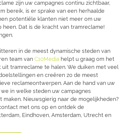
clame zijn uw campagnes continu zichtbaar,
rm bereik, is er sprake van een herhaalde
nnen potentiële klanten niet meer om uw
heen. Dat is de kracht van tramreclame!
ngen.
itteren in de meest dynamische steden van
aren team van
C10Media
helpt u graag om het
uit tramreclame te halen. We duiken met veel
doelstellingen en creëren zo de meest
tieve reclameontwerpen. Aan de hand van uw
 we in welke steden uw campagnes
 maken. Nieuwsgierig naar de mogelijkheden?
ontact met ons op en ontdek de
tterdam, Eindhoven, Amsterdam, Utrecht en