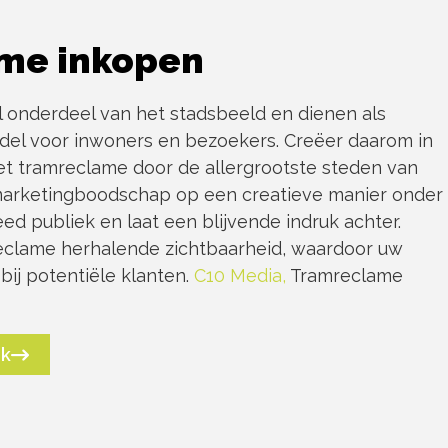
me inkopen
al onderdeel van het stadsbeeld en dienen als
del voor inwoners en bezoekers. Creëer daarom in
t tramreclame door de allergrootste steden van
arketingboodschap op een creatieve manier onder
ed publiek en laat een blijvende indruk achter.
eclame herhalende zichtbaarheid, waardoor uw
 bij potentiële klanten.
C10 Media,
Tramreclame
ek