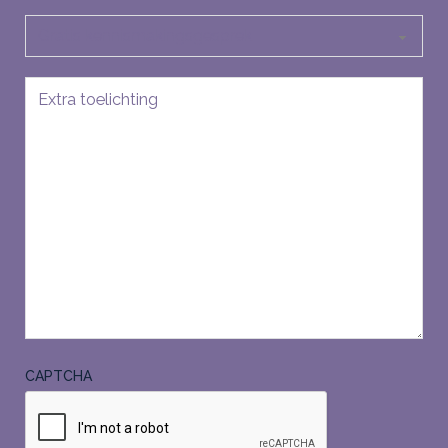
Soort
aanvraag
Bericht
CAPTCHA