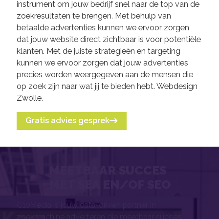
instrument om jouw bedrijf snel naar de top van de
zoekresultaten te brengen. Met behulp van
betaalde advertenties kunnen we ervoor zorgen
dat jouw website direct zichtbaar is voor potentiële
klanten. Met de juiste strategieën en targeting
kunnen we ervoor zorgen dat jouw advertenties
precies worden weergegeven aan de mensen die
op zoek zijn naar wat jij te bieden hebt. Webdesign
Zwolle.
Gratis advies gesprek
MEETBAAR SUCCES
MET SEA EN/OF SEO
C10Media is jouw data-driven partner in
zoekmachine adverteren die meetbaar succes