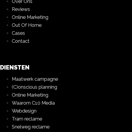
Over Ons
Reviews
Online Marketing
Out Of Home
Cases
Contact
DIENSTEN
Maatwerk campagne
(C)onscious planning
Online Marketing
Waarom C10 Media
Webdesign
Tram reclame
Snelweg reclame