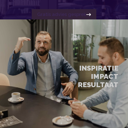
analyse.
Gratis advies gesprek
INSPIRATIE
IMPACT
RESULTAAT