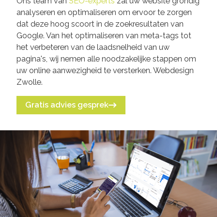
Ons team van
SEO-experts
zal uw website grondig
analyseren en optimaliseren om ervoor te zorgen
dat deze hoog scoort in de zoekresultaten van
Google. Van het optimaliseren van meta-tags tot
het verbeteren van de laadsnelheid van uw
pagina's, wij nemen alle noodzakelijke stappen om
uw online aanwezigheid te versterken. Webdesign
Zwolle.
Gratis advies gesprek